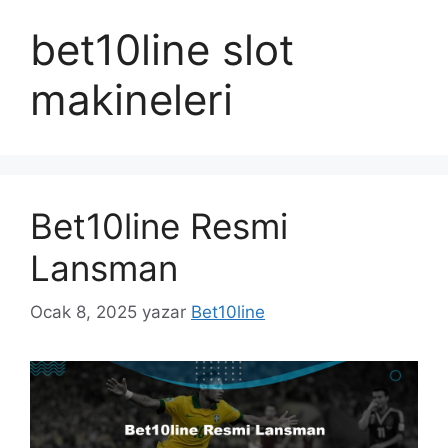
bet10line slot
makineleri
Bet10line Resmi
Lansman
Ocak 8, 2025
yazar
Bet10line