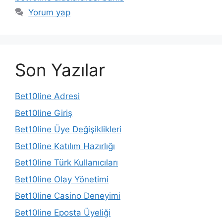
Yorum yap
Son Yazılar
Bet10line Adresi
Bet10line Giriş
Bet10line Üye Değişiklikleri
Bet10line Katılım Hazırlığı
Bet10line Türk Kullanıcıları
Bet10line Olay Yönetimi
Bet10line Casino Deneyimi
Bet10line Eposta Üyeliği