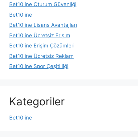
Bet10line Oturum Güvenliği
Bet10line
Bet10line Lisans Avantajları
Bet10line Ücretsiz Erişim
Bet10line Erişim Çözümleri
Bet10line Ücretsiz Reklam
Bet10line Spor Çeşitliliği
Kategoriler
Bet10line