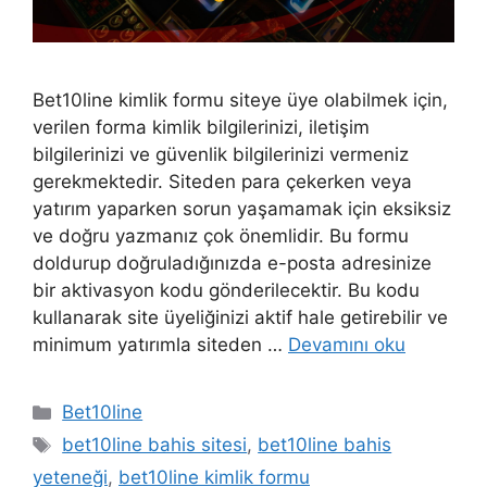
Bet10line kimlik formu siteye üye olabilmek için,
verilen forma kimlik bilgilerinizi, iletişim
bilgilerinizi ve güvenlik bilgilerinizi vermeniz
gerekmektedir. Siteden para çekerken veya
yatırım yaparken sorun yaşamamak için eksiksiz
ve doğru yazmanız çok önemlidir. Bu formu
doldurup doğruladığınızda e-posta adresinize
bir aktivasyon kodu gönderilecektir. Bu kodu
kullanarak site üyeliğinizi aktif hale getirebilir ve
minimum yatırımla siteden …
Devamını oku
Kategoriler
Bet10line
Etiketler
bet10line bahis sitesi
,
bet10line bahis
yeteneği
,
bet10line kimlik formu