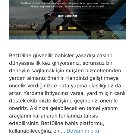
Bet10line güvenilir bahisler yasadışı casino
dünyasına ilk kez giriyorsanız, sorunsuz bir
deneyim sağlamak için müşteri hizmetlerinden
yardım almanız önerilir. Kendinizi geliştirmeye
öncelik verdiğinizde hata yapma olasılığınız da
artar. Yardıma ihtiyacınız varsa, yardım için canlı
destek ekibimizle iletişime geçmenizi önemle
öneririz. Aklınıza gelebilecek en temel yatırım
araçlarını kullanarak fonlarınızı tahsis
edebilirsiniz. Bet10line bahis platformu,
kullanabileceğiniz en …
Devamını oku