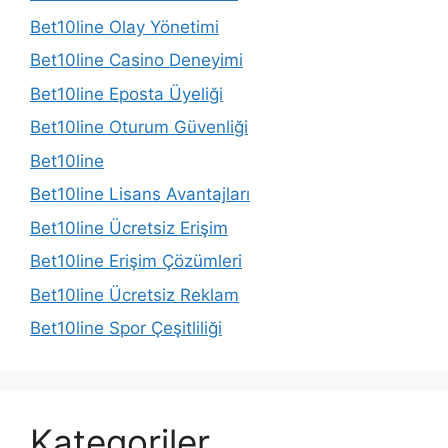
Bet10line Olay Yönetimi
Bet10line Casino Deneyimi
Bet10line Eposta Üyeliği
Bet10line Oturum Güvenliği
Bet10line
Bet10line Lisans Avantajları
Bet10line Ücretsiz Erişim
Bet10line Erişim Çözümleri
Bet10line Ücretsiz Reklam
Bet10line Spor Çeşitliliği
Kategoriler