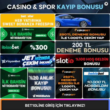
×
BET10LİNE GİRİŞ İÇİN TIKLAYINIZ!