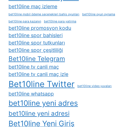
bet10line maç izleme
bet10line mobil ödeme seçenekleri bahis oyunları
bet10line oyun oynama
bet10line para kazanın
bet10line para yatirma
bet10line promosyon kodu
bet10line spor bahisleri
bet10line spor tutkunları
bet10line spor çeşitliliği
Bet10line Telegram
bet10line tv canli maç
bet10line tv canli maç izle
Bet10line Twitter
bet10line video yuvaları
bet10line whatsapp
bet10line yeni adres
bet10line yeni adresi
Bet10line Yeni Giriş