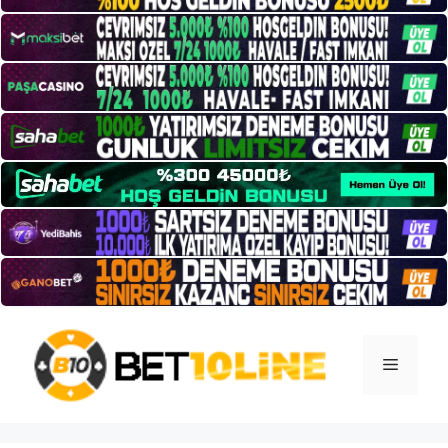
İçeriğe
atla
Menü