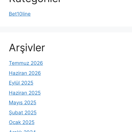
Bet10line
Arşivler
Temmuz 2026
Haziran 2026
Eylül 2025
Haziran 2025
Mayıs 2025
Şubat 2025
Ocak 2025