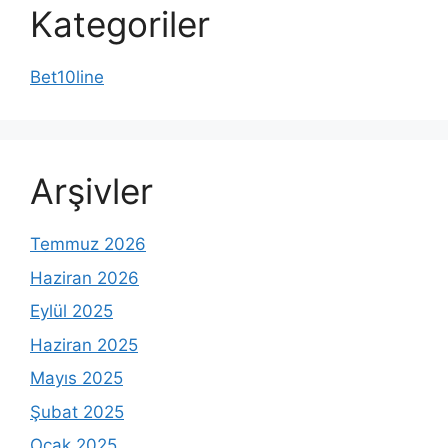
Kategoriler
Bet10line
Arşivler
Temmuz 2026
Haziran 2026
Eylül 2025
Haziran 2025
Mayıs 2025
Şubat 2025
Ocak 2025