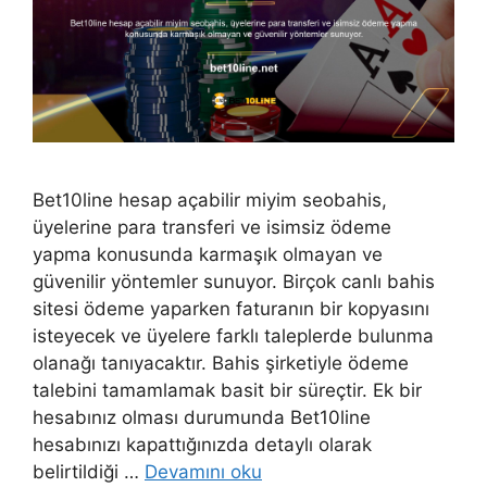
Bet10line hesap açabilir miyim seobahis,
üyelerine para transferi ve isimsiz ödeme
yapma konusunda karmaşık olmayan ve
güvenilir yöntemler sunuyor. Birçok canlı bahis
sitesi ödeme yaparken faturanın bir kopyasını
isteyecek ve üyelere farklı taleplerde bulunma
olanağı tanıyacaktır. Bahis şirketiyle ödeme
talebini tamamlamak basit bir süreçtir. Ek bir
hesabınız olması durumunda Bet10line
hesabınızı kapattığınızda detaylı olarak
belirtildiği …
Devamını oku