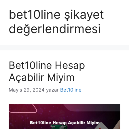
bet10line şikayet
değerlendirmesi
Bet10line Hesap
Açabilir Miyim
Mayıs 29, 2024
yazar
Bet10line