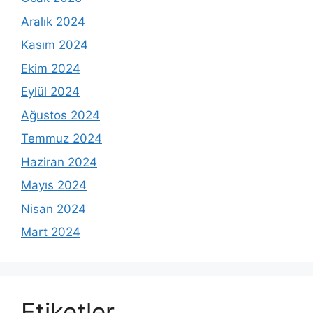
Aralık 2024
Kasım 2024
Ekim 2024
Eylül 2024
Ağustos 2024
Temmuz 2024
Haziran 2024
Mayıs 2024
Nisan 2024
Mart 2024
Etiketler