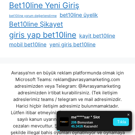
Bet10line Yeni Giriş
bet10line üyelik
bet10line yorum değerlendirme
Bet10line Şikayet
giris yap bet10line
kayit bet10line
mobil bet10line
yeni giris bet10line
Avrasya'nın en büyük reklam platformunda olmak için
Microsoft Teams:
reklam@avrasyamarketing.com
adresimizden veya Telegram: @Avrasyamarketing
adresimizden irtibat kurabilirsiniz. (Tek iletişim
adreslerimiz teams / telegram ve mail adresimizdir.
Harici hiçbir iletişim adresimiz bulunmamaktadır.
Lütfen itibar etmeyiniz.) Türkiye yasalarına göre 7258
sayılı kanun uyarınca yasa dışı bahis oynamanın
cezaları mevcuttur. Şu an bulunduğunuz site hiç bir
şekilde illegal bahis oyunları oynatmıyor ve oynamaya