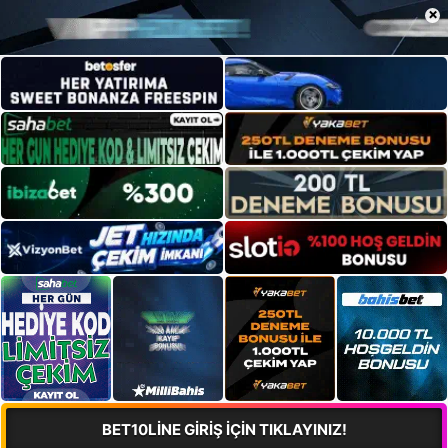
×
BET10LİNE GİRİŞ İÇİN TIKLAYINIZ!