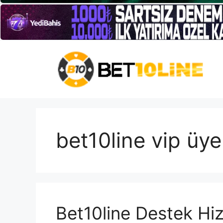
İçeriğe
atla
bet10line vip üye
Bet10line Destek Hiz