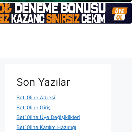
Son Yazılar
Bet10line Adresi
Bet10line Giriş
Bet10line Üye Değişiklikleri
Bet10line Katılım Hazırlığı