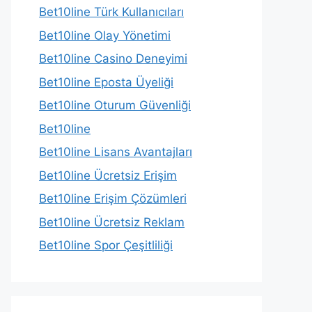
Bet10line Türk Kullanıcıları
Bet10line Olay Yönetimi
Bet10line Casino Deneyimi
Bet10line Eposta Üyeliği
Bet10line Oturum Güvenliği
Bet10line
Bet10line Lisans Avantajları
Bet10line Ücretsiz Erişim
Bet10line Erişim Çözümleri
Bet10line Ücretsiz Reklam
Bet10line Spor Çeşitliliği