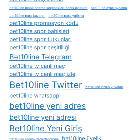
bet10line mobil ödeme seçenekleri bahis oyunları
bet10line oyun oynama
bet10line para kazanın
bet10line para yatirma
bet10line promosyon kodu
bet10line spor bahisleri
bet10line spor tutkunları
bet10line spor çeşitliliği
Bet10line Telegram
bet10line tv canli maç
bet10line tv canli maç izle
Bet10line Twitter
bet10line video yuvaları
bet10line whatsapp
bet10line yeni adres
bet10line yeni adresi
Bet10line Yeni Giriş
bet10line üyelik
bet10line yorum değerlendirme