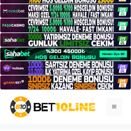
İçeriğe
atla
Menü