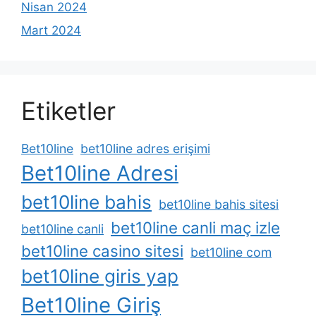
Nisan 2024
Mart 2024
Etiketler
Bet10line
bet10line adres erişimi
Bet10line Adresi
bet10line bahis
bet10line bahis sitesi
bet10line canli maç izle
bet10line canli
bet10line casino sitesi
bet10line com
bet10line giris yap
Bet10line Giriş