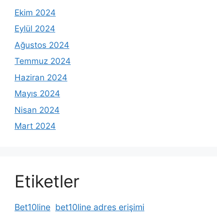
Ekim 2024
Eylül 2024
Ağustos 2024
Temmuz 2024
Haziran 2024
Mayıs 2024
Nisan 2024
Mart 2024
Etiketler
Bet10line
bet10line adres erişimi