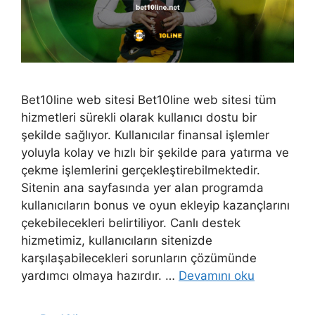
Bet10line web sitesi Bet10line web sitesi tüm
hizmetleri sürekli olarak kullanıcı dostu bir
şekilde sağlıyor. Kullanıcılar finansal işlemler
yoluyla kolay ve hızlı bir şekilde para yatırma ve
çekme işlemlerini gerçekleştirebilmektedir.
Sitenin ana sayfasında yer alan programda
kullanıcıların bonus ve oyun ekleyip kazançlarını
çekebilecekleri belirtiliyor. Canlı destek
hizmetimiz, kullanıcıların sitenizde
karşılaşabilecekleri sorunların çözümünde
yardımcı olmaya hazırdır. …
Devamını oku