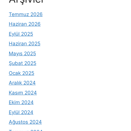
Temmuz 2026
Haziran 2026
Eylül 2025
Haziran 2025
Mayıs 2025
Şubat 2025
Ocak 2025
Aralık 2024
Kasım 2024
Ekim 2024
Eylül 2024
Ağustos 2024