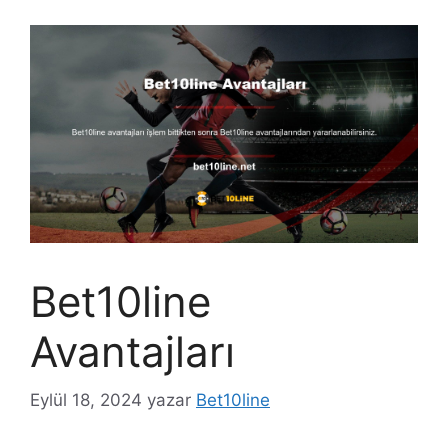
Bet10line
Avantajları
Eylül 18, 2024
yazar
Bet10line