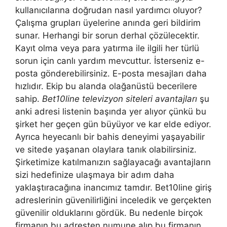
kullanıcılarına doğrudan nasıl yardımcı oluyor?
Çalışma grupları üyelerine anında geri bildirim
sunar. Herhangi bir sorun derhal çözülecektir.
Kayıt olma veya para yatırma ile ilgili her türlü
sorun için canlı yardım mevcuttur. İsterseniz e-
posta gönderebilirsiniz. E-posta mesajları daha
hızlıdır. Ekip bu alanda olağanüstü becerilere
sahip.
Bet10line televizyon siteleri avantajları
şu
anki adresi listenin başında yer alıyor çünkü bu
şirket her geçen gün büyüyor ve kar elde ediyor.
Ayrıca heyecanlı bir bahis deneyimi yaşayabilir
ve sitede yaşanan olaylara tanık olabilirsiniz.
Şirketimize katılmanızın sağlayacağı avantajların
sizi hedefinize ulaşmaya bir adım daha
yaklaştıracağına inancımız tamdır. Bet10line giriş
adreslerinin güvenilirliğini inceledik ve gerçekten
güvenilir olduklarını gördük. Bu nedenle birçok
firmanın bu adresten numune alıp bu firmanın