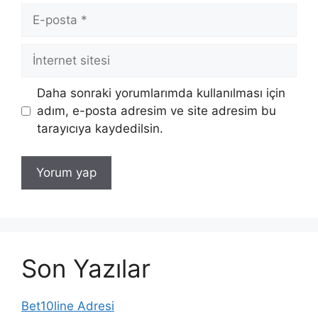
E-
posta
İnternet
sitesi
Daha sonraki yorumlarımda kullanılması için
adım, e-posta adresim ve site adresim bu
tarayıcıya kaydedilsin.
Son Yazılar
Bet10line Adresi