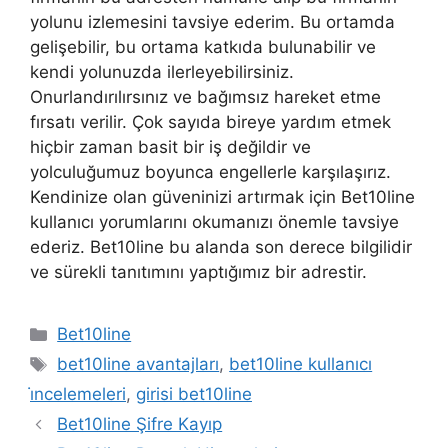
yolunu izlemesini tavsiye ederim. Bu ortamda
gelişebilir, bu ortama katkıda bulunabilir ve
kendi yolunuzda ilerleyebilirsiniz.
Onurlandırılırsınız ve bağımsız hareket etme
fırsatı verilir. Çok sayıda bireye yardım etmek
hiçbir zaman basit bir iş değildir ve
yolculuğumuz boyunca engellerle karşılaşırız.
Kendinize olan güveninizi artırmak için Bet10line
kullanıcı yorumlarını okumanızı önemle tavsiye
ederiz. Bet10line bu alanda son derece bilgilidir
ve sürekli tanıtımını yaptığımız bir adrestir.
Kategoriler
Bet10line
Etiketler
bet10line avantajları
,
bet10line kullanıcı
i̇ncelemeleri
,
girisi bet10line
Bet10line Şifre Kayıp