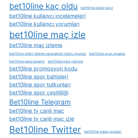
bet10line kaç oldu
bet10line kolay kayıt
bet10line kullanıcı i̇ncelemeleri
bet10line kullanıcı yorumları
bet10line maç izle
bet10line maç izleme
bet10line mobil ödeme seçenekleri bahis oyunları
bet10line oyun oynama
bet10line para kazanın
bet10line para yatirma
bet10line promosyon kodu
bet10line spor bahisleri
bet10line spor tutkunları
bet10line spor çeşitliliği
Bet10line Telegram
bet10line tv canli maç
bet10line tv canli maç izle
Bet10line Twitter
bet10line video yuvaları