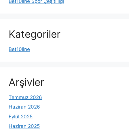
Bet10line Spor Çeşitliliği
Kategoriler
Bet10line
Arşivler
Temmuz 2026
Haziran 2026
Eylül 2025
Haziran 2025